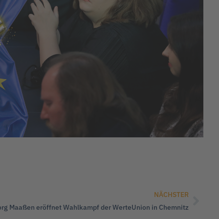
NÄCHSTER
rg Maaßen eröffnet Wahlkampf der WerteUnion in Chemnitz