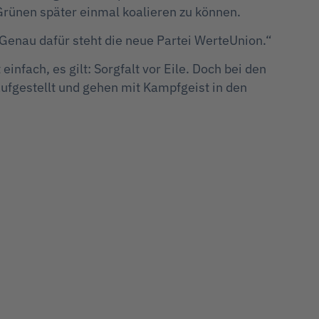
Grünen später einmal koalieren zu können.
Genau dafür steht die neue Partei WerteUnion.“
infach, es gilt: Sorgfalt vor Eile. Doch bei den
fgestellt und gehen mit Kampfgeist in den