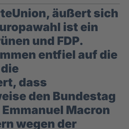
teUnion, äußert sich
uropawahl ist ein
rünen und FDP.
immen entfiel auf die
 die
rt, dass
weise den Bundestag
. Emmanuel Macron
tern wegen der