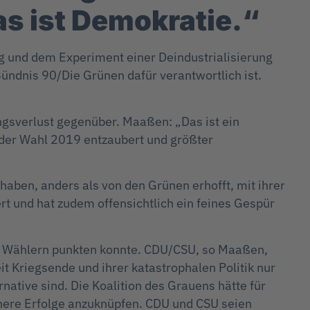
as ist Demokratie.“
 und dem Experiment einer Deindustrialisierung
ündnis 90/Die Grünen dafür verantwortlich ist.
gsverlust gegenüber. Maaßen: „Das ist ein
 der Wahl 2019 entzaubert und größter
haben, anders als von den Grünen erhofft, mit ihrer
ert und hat zudem offensichtlich ein feines Gespür
en Wählern punkten konnte. CDU/CSU, so Maaßen,
t Kriegsende und ihrer katastrophalen Politik nur
native sind. Die Koalition des Grauens hätte für
ühere Erfolge anzuknüpfen. CDU und CSU seien