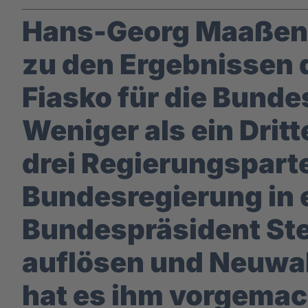
Hans-Georg Maaßen, 
zu den Ergebnissen d
Fiasko für die Bund
Weniger als ein Drit
drei Regierungsparte
Bundesregierung in e
Bundespräsident Ste
auflösen und Neuwa
hat es ihm vorgemach