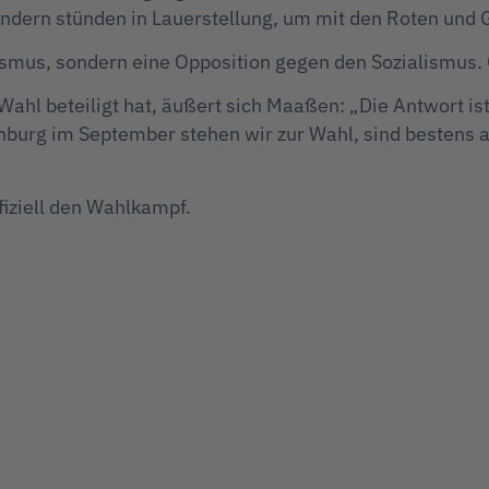
ondern stünden in Lauerstellung, um mit den Roten und 
smus, sondern eine Opposition gegen den Sozialismus. 
hl beteiligt hat, äußert sich Maaßen: „Die Antwort ist e
urg im September stehen wir zur Wahl, sind bestens au
fiziell den Wahlkampf.