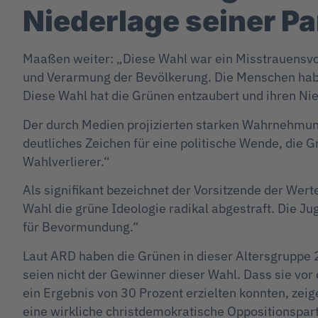
Niederlage seiner Pa
Maaßen weiter: „Diese Wahl war ein Misstrauensvo
und Verarmung der Bevölkerung. Die Menschen haben
Diese Wahl hat die Grünen entzaubert und ihren Nie
Der durch Medien projizierten starken Wahrnehmun
deutliches Zeichen für eine politische Wende, die
Wahlverlierer.“
Als signifikant bezeichnet der Vorsitzende der Wert
Wahl die grüne Ideologie radikal abgestraft. Die Ju
für Bevormundung.“
Laut ARD haben die Grünen in dieser Altersgruppe
seien nicht der Gewinner dieser Wahl. Dass sie vor
ein Ergebnis von 30 Prozent erzielten konnten, zeige
eine wirkliche christdemokratische Oppositionspar