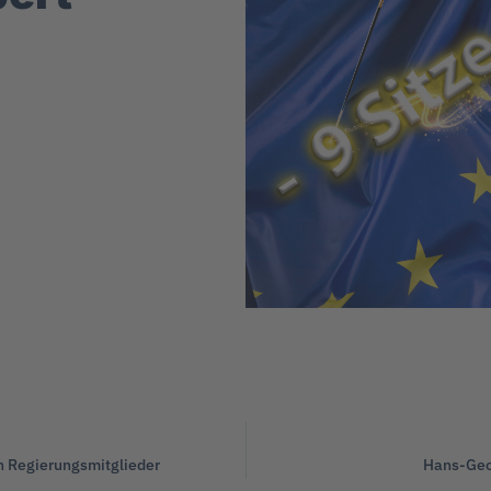
n Regierungsmitglieder
Hans-Geo