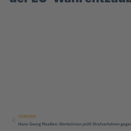
VORIGER
Hans-Georg Maaßen: WerteUnion prüft Strafverfahren gege