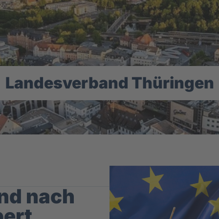
Landesverband Thüringen
ind nach
bert