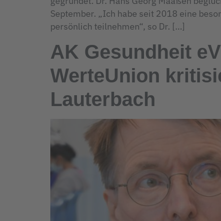
gegründet. Dr. Hans Georg Maaßen beglück
September. „Ich habe seit 2018 eine beso
persönlich teilnehmen“, so Dr. […]
AK Gesundheit eV
WerteUnion kritis
Lauterbach