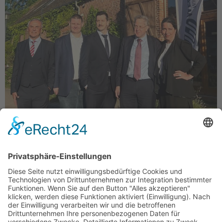
Die WerteUnion um Dr. Hans-Georg Maaßen hat am
Sonntag im nordwestlich von Berlin gelegenen
Kremmen den Landesverband Brandenburg
gegründet. Zur Vorsitzenden wurde mit großer
Mehrheit die Anwältin Anna Sophia Werz (53) aus
Glienicke/Nordbahn gewählt. Bundesvorsitzender
Maaßen: „Damit sind wir auch in Brandenburg
bestens aufgestellt, ich freue mich auf einen starken