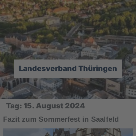
Landesverband Thüringen
Tag:
15. August 2024
Fazit zum Sommerfest in Saalfeld