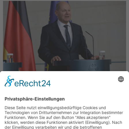
Heute feiert Leipzig den 35. Jahrestag der
Friedlichen Revolution. Bei der bedeutenden
Montagsdemonstration am 9. Oktober 1989 hatten
sich 70.000 DDR-Bürger der SED-Obrigkeit
entgegengestellt und den legendären Ausruf „Wir
sind das Volk!“ skandiert. Die DDR-Sicherheitskräfte
griffen nicht mehr ein, um die Demonstration