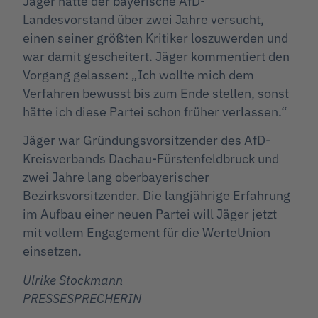
Jäger hatte der bayerische AfD-
Landesvorstand über zwei Jahre versucht,
einen seiner größten Kritiker loszuwerden und
war damit gescheitert. Jäger kommentiert den
Vorgang gelassen: „Ich wollte mich dem
Verfahren bewusst bis zum Ende stellen, sonst
hätte ich diese Partei schon früher verlassen.“
Jäger war Gründungsvorsitzender des AfD-
Kreisverbands Dachau-Fürstenfeldbruck und
zwei Jahre lang oberbayerischer
Bezirksvorsitzender. Die langjährige Erfahrung
im Aufbau einer neuen Partei will Jäger jetzt
mit vollem Engagement für die WerteUnion
einsetzen.
Ulrike Stockmann
PRESSESPRECHERIN