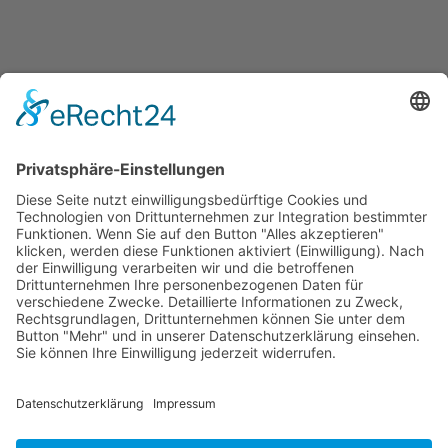
Jetzt teilen
Facebook
Twitter
LinkedIn
Pinterest
WhatsApp
Telegram
XING
Email