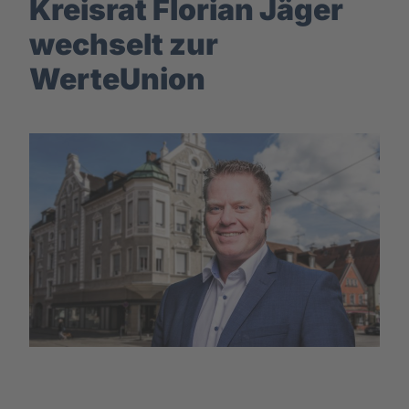
Kreisrat Florian Jäger
wechselt zur
WerteUnion