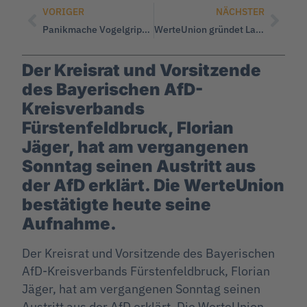
VORIGER
NÄCHSTER
Panikmache Vogelgrippe: „Den Schaden trägt die Bevölkerung!“
WerteUnion gründet Landesverband Baden-Württemberg
Der Kreisrat und Vorsitzende
des Bayerischen AfD-
Kreisverbands
Fürstenfeldbruck, Florian
Jäger, hat am vergangenen
Sonntag seinen Austritt aus
der AfD erklärt. Die WerteUnion
bestätigte heute seine
Aufnahme.
Der Kreisrat und Vorsitzende des Bayerischen
AfD-Kreisverbands Fürstenfeldbruck, Florian
Jäger, hat am vergangenen Sonntag seinen
Austritt aus der AfD erklärt. Die WerteUnion