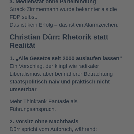
3. Medienstar ohne Parteibindung
Strack-Zimmermann wurde bekannter als die
FDP selbst.
Das ist kein Erfolg – das ist ein Alarmzeichen.
Christian Dürr: Rhetorik statt
Realität
1. „Alle Gesetze seit 2000 auslaufen lassen“
Ein Vorschlag, der klingt wie radikaler
Liberalismus, aber bei näherer Betrachtung
staatspolitisch naiv
und
praktisch nicht
umsetzbar
.
Mehr Thinktank-Fantasie als
Führungsanspruch.
2. Vorsitz ohne Machtbasis
Dürr spricht vom Aufbruch, während: