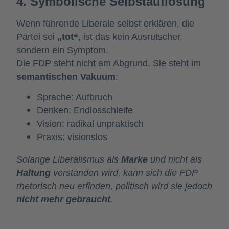
4. Symbolische Selbstauflösung
Wenn führende Liberale selbst erklären, die
Partei sei
„tot“
, ist das kein Ausrutscher,
sondern ein Symptom.
Die FDP steht nicht am Abgrund. Sie steht im
semantischen Vakuum
:
Sprache: Aufbruch
Denken: Endlosschleife
Vision: radikal unpraktisch
Praxis: visionslos
Solange Liberalismus als 
Marke
 und nicht als 
Haltung
 verstanden wird, kann sich die FDP 
rhetorisch neu erfinden, politisch wird sie jedoch 
nicht mehr gebraucht
.