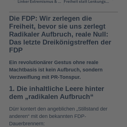
Linker Extremismus & kritische Infrastruktur
Freiheit statt Lenkungsstaat: Warum neue Zucker- und Alkoholabgaben der falsche Weg sind
Die FDP: Wir zerlegen die
Freiheit, bevor sie uns zerlegt
Radikaler Aufbruch, reale Null:
Das letzte Dreikönigstreffen der
FDP
Ein revolutionärer Gestus ohne reale
Machtbasis ist kein Aufbruch, sondern
Verzweiflung mit PR-Tonspur.
1. Die inhaltliche Leere hinter
dem „radikalen Aufbruch“
Dürr kontert den angeblichen „Stillstand der
anderen“ mit den bekannten FDP-
Dauerbrennern: