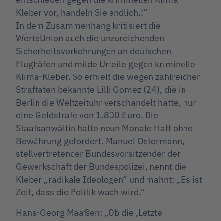
Kleber vor, handeln Sie endlich.!“
In dem Zusammenhang kritisiert die
WerteUnion auch die unzureichenden
Sicherheitsvorkehrungen an deutschen
Flughäfen und milde Urteile gegen kriminelle
Klima-Kleber. So erhielt die wegen zahlreicher
Straftaten bekannte Lilli Gomez (24), die in
Berlin die Weltzeituhr verschandelt hatte, nur
eine Geldstrafe von 1.800 Euro. Die
Staatsanwältin hatte neun Monate Haft ohne
Bewährung gefordert. Manuel Ostermann,
stellvertretender Bundesvorsitzender der
Gewerkschaft der Bundespolizei, nennt die
Kleber „radikale Ideologen“ und mahnt: „Es ist
Zeit, dass die Politik wach wird.“
Hans-Georg Maaßen: „Ob die ‚Letzte