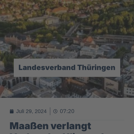
Landesverband Thüringen
07:20
Juli 29, 2024
Maaßen verlangt