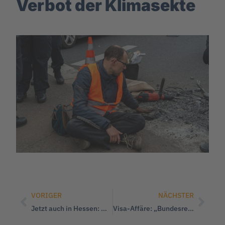
Verbot der Klimasekte
VORIGER
NÄCHSTER
Jetzt auch in Hessen: WerteUnion gründet den 10. Landesverband
Visa-Affäre: „Bundesregierung nicht bereit, sich an Gesetze zu halten!“