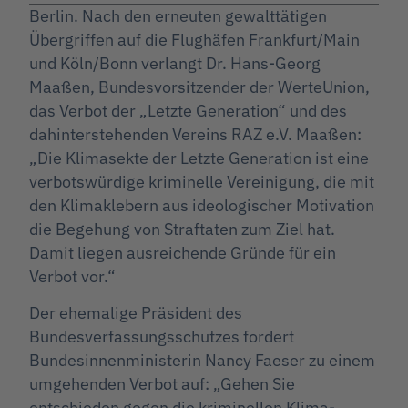
Berlin. Nach den erneuten gewalttätigen
Übergriffen auf die Flughäfen Frankfurt/Main
und Köln/Bonn verlangt Dr. Hans-Georg
Maaßen, Bundesvorsitzender der WerteUnion,
das Verbot der „Letzte Generation“ und des
dahinterstehenden Vereins RAZ e.V. Maaßen:
„Die Klimasekte der Letzte Generation ist eine
verbotswürdige kriminelle Vereinigung, die mit
den Klimaklebern aus ideologischer Motivation
die Begehung von Straftaten zum Ziel hat.
Damit liegen ausreichende Gründe für ein
Verbot vor.“
Der ehemalige Präsident des
Bundesverfassungsschutzes fordert
Bundesinnenministerin Nancy Faeser zu einem
umgehenden Verbot auf: „Gehen Sie
entschieden gegen die kriminellen Klima-